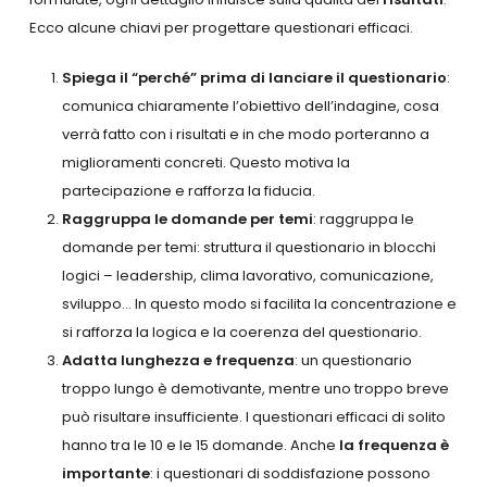
Ecco alcune chiavi per progettare questionari efficaci.
Spiega il “perché” prima di lanciare il questionario
:
comunica chiaramente l’obiettivo dell’indagine, cosa
verrà fatto con i risultati e in che modo porteranno a
miglioramenti concreti. Questo motiva la
partecipazione e rafforza la fiducia.
Raggruppa le domande per temi
: raggruppa le
domande per temi: struttura il questionario in blocchi
logici – leadership, clima lavorativo, comunicazione,
sviluppo… In questo modo si facilita la concentrazione e
si rafforza la logica e la coerenza del questionario.
Adatta lunghezza e frequenza
: un questionario
troppo lungo è demotivante, mentre uno troppo breve
può risultare insufficiente. I questionari efficaci di solito
hanno tra le 10 e le 15 domande. Anche
la frequenza è
importante
: i questionari di soddisfazione possono