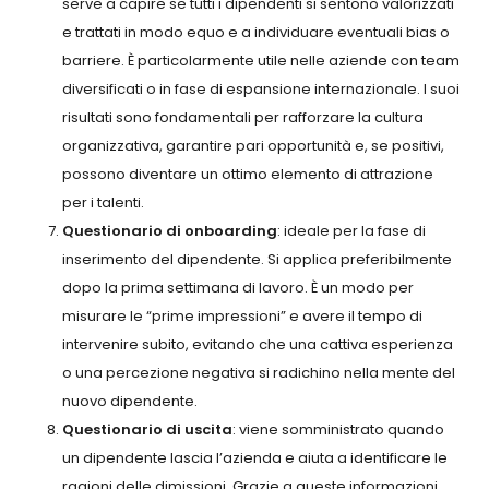
serve a capire se tutti i dipendenti si sentono valorizzati
e trattati in modo equo e a individuare eventuali bias o
barriere. È particolarmente utile nelle aziende con team
diversificati o in fase di espansione internazionale. I suoi
risultati sono fondamentali per rafforzare la cultura
organizzativa, garantire pari opportunità e, se positivi,
possono diventare un ottimo elemento di attrazione
per i talenti.
Questionario di onboarding
: ideale per la fase di
inserimento del dipendente. Si applica preferibilmente
dopo la prima settimana di lavoro. È un modo per
misurare le “prime impressioni” e avere il tempo di
intervenire subito, evitando che una cattiva esperienza
o una percezione negativa si radichino nella mente del
nuovo dipendente.
Questionario di uscita
: viene somministrato quando
un dipendente lascia l’azienda e aiuta a identificare le
ragioni delle dimissioni. Grazie a queste informazioni,