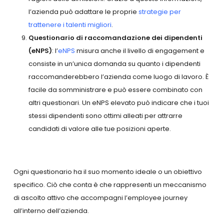
l’azienda può adattare le proprie
strategie per
trattenere i talenti migliori
.
Questionario di raccomandazione dei dipendenti
(eNPS)
: l’
eNPS
misura anche il livello di engagement e
consiste in un’unica domanda su quanto i dipendenti
raccomanderebbero l’azienda come luogo di lavoro. È
facile da somministrare e può essere combinato con
altri questionari. Un eNPS elevato può indicare che i tuoi
stessi dipendenti sono ottimi alleati per attrarre
candidati di valore alle tue posizioni aperte.
Ogni questionario ha il suo momento ideale o un obiettivo
specifico. Ciò che conta è che rappresenti un meccanismo
di ascolto attivo che accompagni l’employee journey
all’interno dell’azienda.