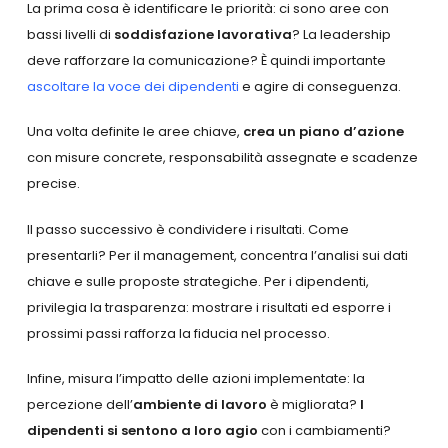
La prima cosa è identificare le priorità: ci sono aree con
bassi livelli di
soddisfazione lavorativa
? La leadership
deve rafforzare la comunicazione? È quindi importante
ascoltare la voce dei dipendenti
e agire di conseguenza.
Una volta definite le aree chiave,
crea un piano d’azione
con misure concrete, responsabilità assegnate e scadenze
precise.
Il passo successivo è condividere i risultati. Come
presentarli? Per il management, concentra l’analisi sui dati
chiave e sulle proposte strategiche. Per i dipendenti,
privilegia la trasparenza: mostrare i risultati ed esporre i
prossimi passi rafforza la fiducia nel processo.
Infine, misura l’impatto delle azioni implementate: la
percezione dell’
ambiente di lavoro
è migliorata?
I
dipendenti si sentono a loro agio
con i cambiamenti?