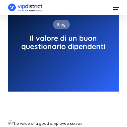
Skip
Menu
to
main
Blog
content
Il valore di un buon
questionario dipendenti