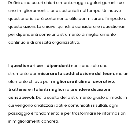
Definire indicatori chiari e monitoraggi regolari garantisce
che i miglioramenti siano sostenibili nel tempo. Un nuovo
questionario sarà certamente utile per misurare l’impatto di
queste azioni. La chiave, quindi, è considerare i questionari
per dipendenti come uno strumento di miglioramento
continuo e di crescita organizzativa.
I questionari per i dipendenti
non sono solo uno
strumento per
misurare la soddisfazione del team
, ma un
elemento chiave per
migliorare il clima lavorativo
,
trattenere i talenti migliori
e
prendere decisioni
consapevoli
. Dalla scelta dello strumento giusto al modo in
cui vengono analizzati i dati e comunicati i risultati, ogni
passaggio è fondamentale per trasformare le informazioni
in miglioramenti concreti.