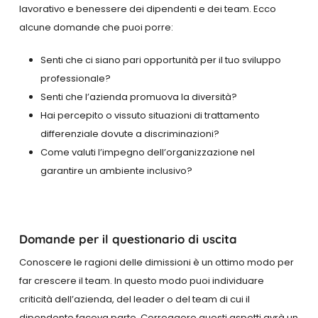
lavorativo e benessere dei dipendenti e dei team. Ecco
alcune domande che puoi porre:
Senti che ci siano pari opportunità per il tuo sviluppo
professionale?
Senti che l’azienda promuova la diversità?
Hai percepito o vissuto situazioni di trattamento
differenziale dovute a discriminazioni?
Come valuti l’impegno dell’organizzazione nel
garantire un ambiente inclusivo?
Domande per il questionario di uscita
Conoscere le ragioni delle dimissioni è un ottimo modo per
far crescere il team. In questo modo puoi individuare
criticità dell’azienda, del leader o del team di cui il
dipendente faceva parte. Correggere questi aspetti avrà un