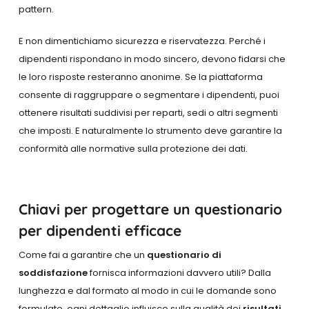
pattern.
E non dimentichiamo sicurezza e riservatezza. Perché i
dipendenti rispondano in modo sincero, devono fidarsi che
le loro risposte resteranno anonime. Se la piattaforma
consente di raggruppare o segmentare i dipendenti, puoi
ottenere risultati suddivisi per reparti, sedi o altri segmenti
che imposti. E naturalmente lo strumento deve garantire la
conformità alle normative sulla protezione dei dati.
Chiavi per progettare un questionario
per dipendenti efficace
Come fai a garantire che un
questionario di
soddisfazione
fornisca informazioni davvero utili? Dalla
lunghezza e dal formato al modo in cui le domande sono
formulate, ogni dettaglio influisce sulla qualità dei
risultati
.