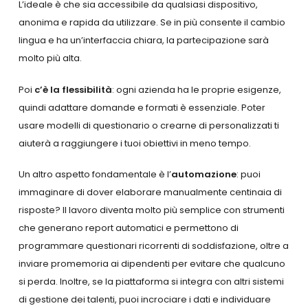
L’ideale è che sia accessibile da qualsiasi dispositivo,
anonima e rapida da utilizzare. Se in più consente il cambio
lingua e ha un’interfaccia chiara, la partecipazione sarà
molto più alta.
Poi
c’è la flessibilità
: ogni azienda ha le proprie esigenze,
quindi adattare domande e formati è essenziale. Poter
usare modelli di questionario o crearne di personalizzati ti
aiuterà a raggiungere i tuoi obiettivi in meno tempo.
Un altro aspetto fondamentale è l’
automazione
: puoi
immaginare di dover elaborare manualmente centinaia di
risposte? Il lavoro diventa molto più semplice con strumenti
che generano report automatici e permettono di
programmare questionari ricorrenti di soddisfazione, oltre a
inviare promemoria ai dipendenti per evitare che qualcuno
si perda. Inoltre, se la piattaforma si integra con altri sistemi
di gestione dei talenti, puoi incrociare i dati e individuare