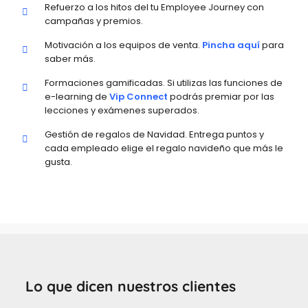
Refuerzo a los hitos del tu Employee Journey con
campañas y premios.
Motivación a los equipos de venta.
Pincha aquí
para
saber más.
Formaciones gamificadas. Si utilizas las funciones de
e-learning de
Vip Connect
podrás premiar por las
lecciones y exámenes superados.
Gestión de regalos de Navidad. Entrega puntos y
cada empleado elige el regalo navideño que más le
gusta.
Lo que dicen nuestros clientes