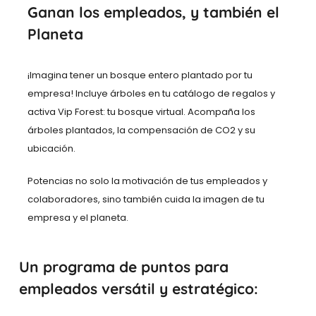
Ganan los empleados, y también el
también desde la App. Navegación en 8
idiomas diferentes.
Planeta
¡Imagina tener un bosque entero plantado por tu
empresa! Incluye árboles en tu catálogo de regalos y
activa Vip Forest: tu bosque virtual. Acompaña los
árboles plantados, la compensación de CO2 y su
ubicación.
Potencias no solo la motivación de tus empleados y
colaboradores, sino también cuida la imagen de tu
empresa y el planeta.
Un programa de puntos para
empleados versátil y estratégico: