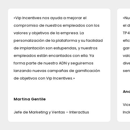
«Vip Incentives nos ayuda a mejorar el
«Nu
compromiso de nuestros empleados con los
el 
valores y objetivos de la empresa. La
TP4
personalización de la plataforma y su facilidad
efi
de implantación son estupendas, y nuestros
gar
empleados están encantados con ella. Ya
val
forma parte de nuestro ADN y seguiremos
div
lanzando nuevas campañas de gamificación
sen
de objetivos con Vip Incentives.»
An
Martina Gentile
Vic
Jefe de Marketing y Ventas – Interactius
Inc