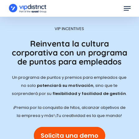
Skip
Menu
to
main
content
VIP INCENTIVES
Reinventa la cultura
corporativa con un programa
de puntos para empleados
Un programa de puntos y premios para empleados que
no solo
potenciará su motivación
, sino que te
sorprenderá por su
flexibilidad y facilidad de gestión
.
¡Premia por la conquista de hitos, alcanzar objetivos de
la empresa y más! ¡Tu creatividad es la que manda!
Solicita una demo