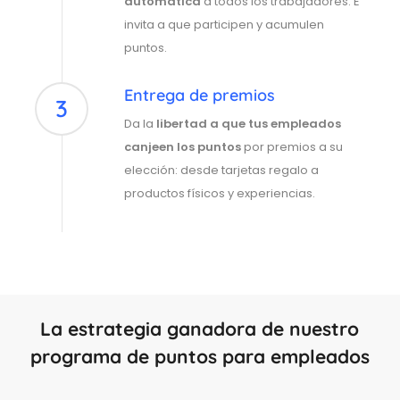
automática
a todos los trabajadores. E
invita a que participen y acumulen
puntos.
Entrega de premios
3
Da la
libertad a que tus empleados
canjeen los puntos
por premios a su
elección: desde tarjetas regalo a
productos físicos y experiencias.
La estrategia ganadora de nuestro
programa de puntos para empleados