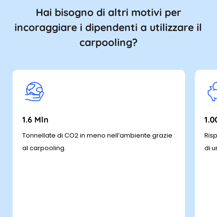
eventuali restrizioni.
Hai bisogno di altri motivi per
incoraggiare i dipendenti a utilizzare il
carpooling?
1.6 Mln
1.
Tonnellate di CO2 in meno nell’ambiente grazie
Ris
al carpooling.
di 