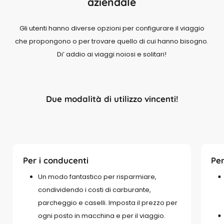
aziendale
Gli utenti hanno diverse opzioni per configurare il viaggio
che propongono o per trovare quello di cui hanno bisogno.
Di’ addio ai viaggi noiosi e solitari!
Due modalità di utilizzo vincenti!
Per i conducenti
Per
Un modo fantastico per risparmiare,
condividendo i costi di carburante,
parcheggio e caselli. Imposta il prezzo per
ogni posto in macchina e per il viaggio.