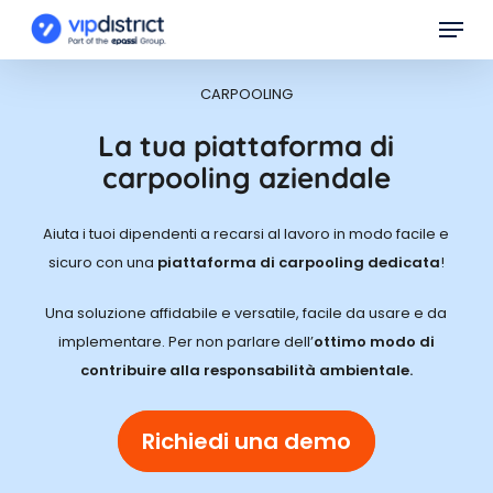
Skip
Menu
to
main
CARPOOLING
content
La tua piattaforma di
carpooling aziendale
Aiuta i tuoi dipendenti a recarsi al lavoro in modo facile e
sicuro con una
piattaforma di carpooling dedicata
!
Una soluzione affidabile e versatile, facile da usare e da
implementare. Per non parlare dell’
ottimo modo di
contribuire alla responsabilità ambientale.
Richiedi una demo