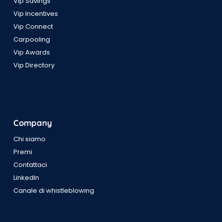
Vip Savings
Vip Incentives
Vip Connect
Carpooling
Vip Awards
Vip Directory
Company
Chi siamo
Premi
Contattaci
LinkedIn
Canale di whistleblowing