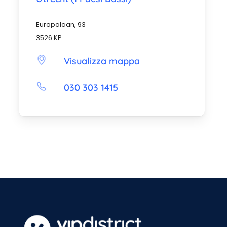
Europalaan, 93
3526 KP
Visualizza mappa
030 303 1415