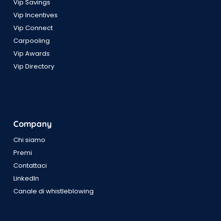
Vip Savings
Vip Incentives
Vip Connect
Carpooling
Vip Awards
Vip Directory
Company
Chi siamo
Premi
Contattaci
LinkedIn
Canale di whistleblowing