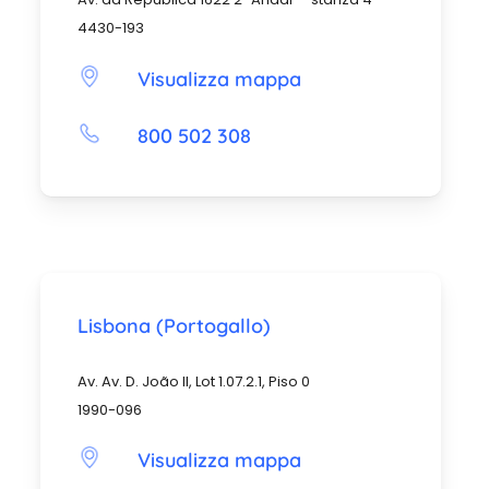
4430-193
Visualizza mappa
800 502 308
Lisbona (Portogallo)
Av. Av. D. João II, Lot 1.07.2.1, Piso 0
1990-096
Visualizza mappa