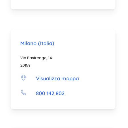
Milano (Italia)
Via Pastrengo, 14
20159
Visualizza mappa
800 142 802