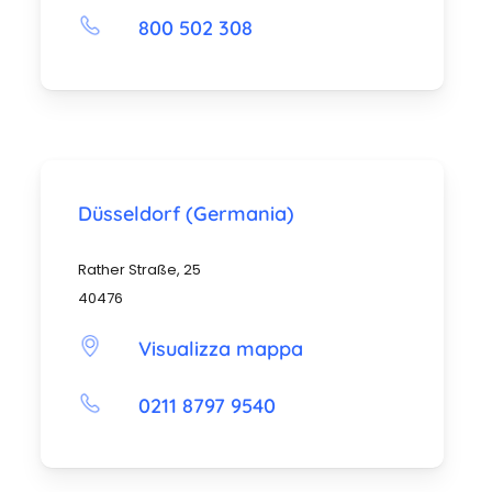
800 502 308
Düsseldorf (Germania)
Rather Straße, 25
40476
Visualizza mappa
0211 8797 9540