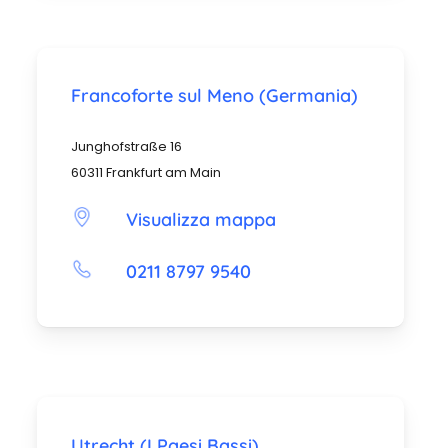
Francoforte sul Meno (Germania)
Junghofstraße 16
60311 Frankfurt am Main
Visualizza mappa
0211 8797 9540
Utrecht (I Paesi Bassi)