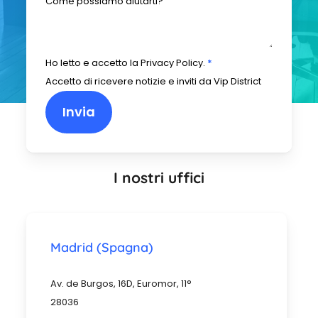
Come possiamo aiutarti?
Ho letto e accetto la
Privacy Policy
.
*
Accetto di ricevere notizie e inviti da Vip District
Invia
I nostri uffici
Madrid (Spagna)
Av. de Burgos, 16D, Euromor, 11°
28036