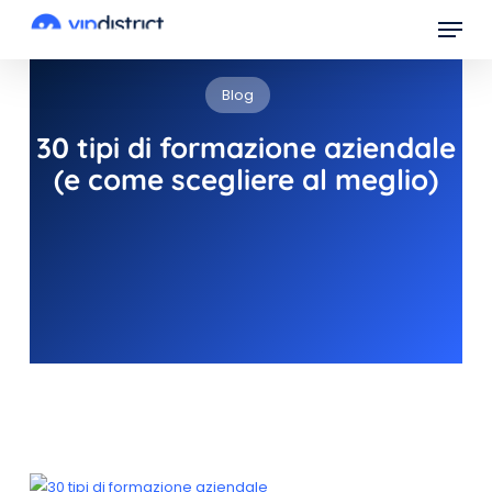
Skip
Menu
to
main
Blog
content
30 tipi di formazione aziendale
(e come scegliere al meglio)