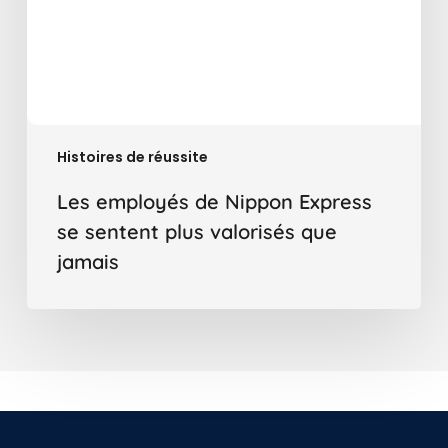
jamais
Histoires de réussite
Les employés de Nippon Express
se sentent plus valorisés que
jamais