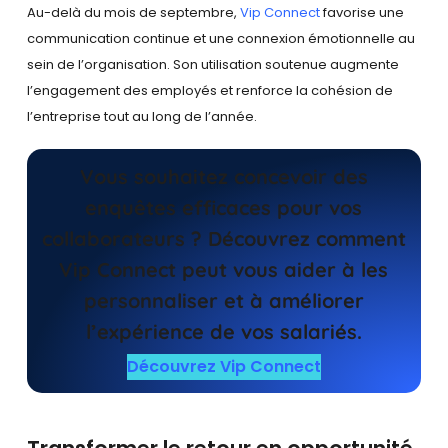
Au-delà du mois de septembre,
Vip Connect
favorise une
communication continue et une connexion émotionnelle au
sein de l’organisation. Son utilisation soutenue augmente
l’engagement des employés et renforce la cohésion de
l’entreprise tout au long de l’année.
Vous souhaitez concevoir des
enquêtes efficaces pour vos
collaborateurs ? Découvrez comment
Vip Connect peut vous aider à les
personnaliser et à améliorer
l’expérience de vos salariés.
Découvrez Vip Connect