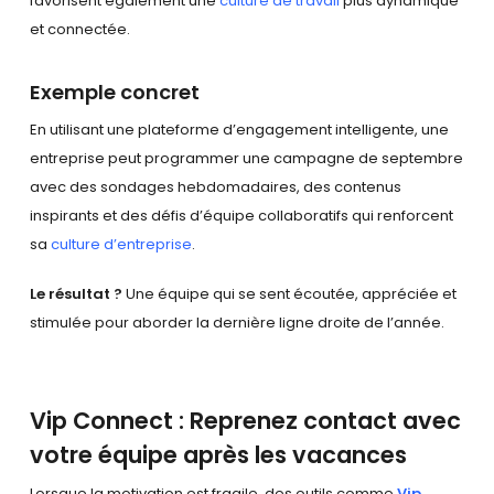
favorisent également une
culture de travail
plus dynamique
et connectée.
Exemple concret
En utilisant une plateforme d’engagement intelligente, une
entreprise peut programmer une campagne de septembre
avec des sondages hebdomadaires, des contenus
inspirants et des défis d’équipe collaboratifs qui renforcent
sa
culture d’entreprise
.
Le résultat ?
Une équipe qui se sent écoutée, appréciée et
stimulée pour aborder la dernière ligne droite de l’année.
Vip Connect : Reprenez contact avec
votre équipe après les vacances
Lorsque la motivation est fragile, des outils comme
Vip