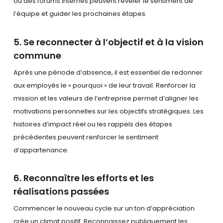
ou des forums internes peuvent révéler le sentiment de
l’équipe et guider les prochaines étapes.
5. Se reconnecter à l’objectif et à la vision
commune
Après une période d’absence, il est essentiel de redonner
aux employés le « pourquoi » de leur travail. Renforcer la
mission et les valeurs de l’entreprise permet d’aligner les
motivations personnelles sur les objectifs stratégiques. Les
histoires d’impact réel ou les rappels des étapes
précédentes peuvent renforcer le sentiment
d’appartenance.
6. Reconnaître les efforts et les
réalisations passées
Commencer le nouveau cycle sur un ton d’appréciation
crée un climat positif. Reconnaissez publiquement les