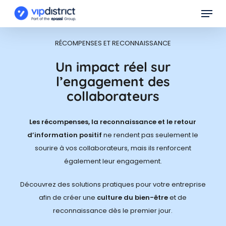
Skip
Menu
to
main
RÉCOMPENSES ET RECONNAISSANCE
content
Un impact réel sur
l’engagement des
collaborateurs
Les récompenses, la reconnaissance et le retour
d’information positif
ne rendent pas seulement le
sourire à vos collaborateurs, mais ils renforcent
également leur engagement.
Découvrez des solutions pratiques pour votre entreprise
afin de créer une
culture du bien-être
et de
reconnaissance dès le premier jour.