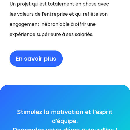
Un projet qui est totalement en phase avec
les valeurs de l'entreprise et qui reflète son
engagement inébranlable à offrir une
expérience supérieure à ses salariés.
En savoir plus
Stimulez la motivation et l'esprit
d'équipe.
Demandez votre démo aujourd'hui !