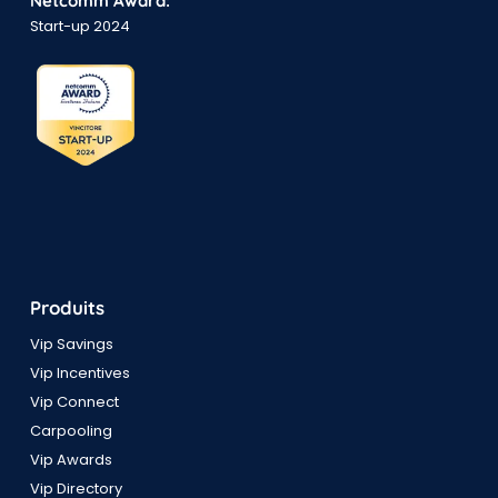
Netcomm Award:
Start-up 2024
Produits
Vip Savings
Vip Incentives
Vip Connect
Carpooling
Vip Awards
Vip Directory