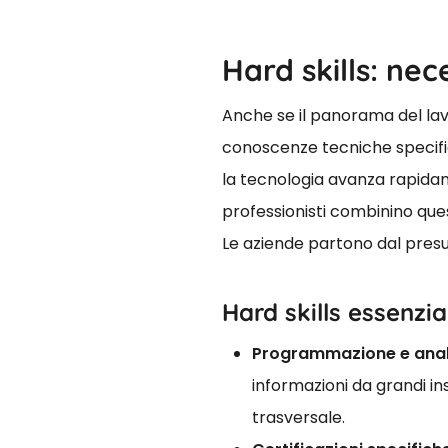
Hard skills: nec
Anche se il panorama del lav
conoscenze tecniche specific
la tecnologia avanza rapidam
professionisti combinino qu
Le aziende partono dal presup
Hard skills essenzia
Programmazione e analis
informazioni da grandi in
trasversale.