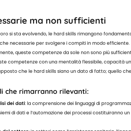
essarie ma non sufficienti
oro si sta evolvendo, le hard skills rimangono fondament
he necessarie per svolgere i compiti in modo efficiente. T
ente, queste competenze da sole non sono più sufficienti.
este competenze con una mentalità flessibile, capacità u
posto che le hard skills siano un dato di fatto; quello ch
li che rimarranno rilevanti:
i dei dati
: la comprensione dei linguaggi di programmazi
siemi di dati e l’automazione dei processi costituiranno 