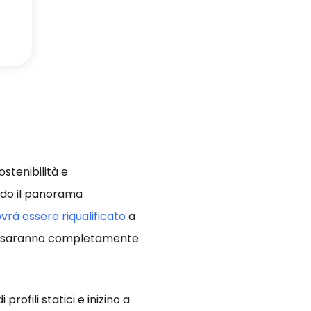
stenibilità e
ndo il panorama
vrà essere riqualificato
a
o o saranno completamente
ofili statici e inizino a