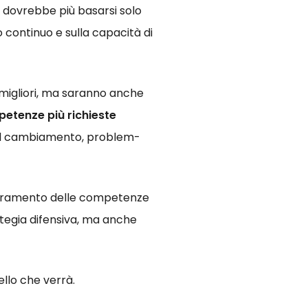
 dovrebbe più basarsi solo
o continuo e sulla capacità di
migliori, ma saranno anche
etenze più richieste
 del cambiamento, problem-
glioramento delle competenze
ategia difensiva, ma anche
ello che verrà.