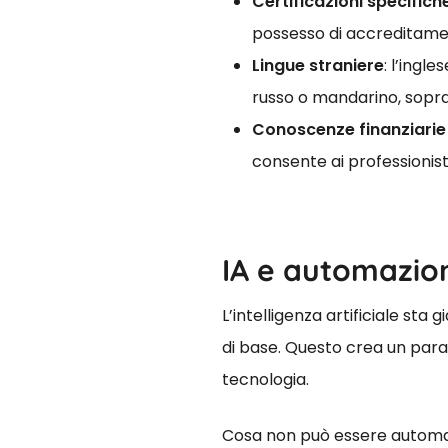
Certificazioni specifich
possesso di accreditamen
Lingue straniere
: l’ingl
russo o mandarino, sopra
Conoscenze finanziarie 
consente ai professionist
IA e automazio
L’intelligenza artificiale sta
di base. Questo crea un para
tecnologia.
Cosa non può essere automa