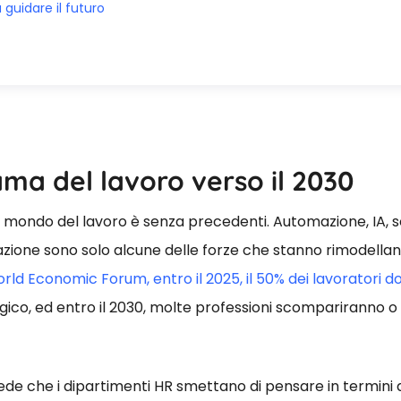
 guidare il futuro
ma del lavoro verso il 2030
l mondo del lavoro è senza precedenti. Automazione, IA, so
zione sono solo alcune delle forze che stanno rimodella
orld Economic Forum, entro il 2025, il 50% dei lavoratori do
gico, ed entro il 2030, molte professioni scomparirann
e che i dipartimenti HR smettano di pensare in termini di pr