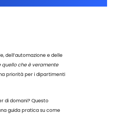
ale, dell’automazione e delle
quello che è veramente
a priorità per i dipartimenti
er di domani? Questo
e una guida pratica su come