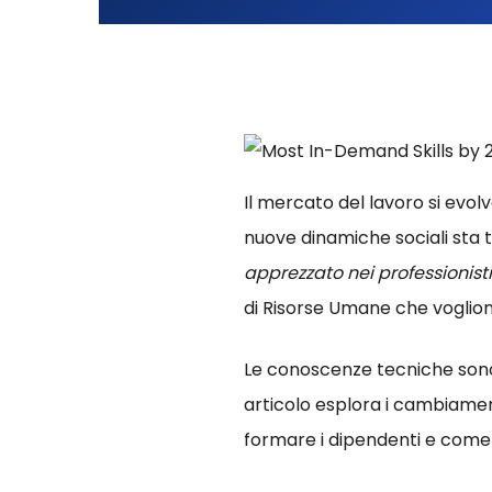
Il mercato del lavoro si evolv
nuove dinamiche sociali sta 
apprezzato nei professionisti
di Risorse Umane che vogliono 
Le conoscenze tecniche sono
articolo esplora i cambiament
formare i dipendenti e come i