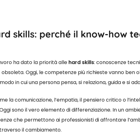
hard skills: perché il know-how t
avoro ha dato la priorità alle
hard skills
: conoscenze tecnic
o obsoleta. Oggi, le competenze più richieste vanno ben 
modo in cui una persona pensa, si relaziona, guida e si ada
e la comunicazione, l’empatia, il pensiero critico o l’in
Oggi sono il vero elemento di differenziazione. In un ambi
ze che permettono ai professionisti di affrontare l’ambi
traverso il cambiamento.