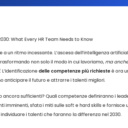
e a un ritmo incessante. L’ascesa dell’intelligenza artifici
trasformando non solo il modo in cui lavoriamo,
ma anche 
. L’identificazione
delle competenze più richieste
è ora un
anticipare il futuro e attrarre i talenti migliori.
 ancora sufficienti? Quali competenze definiranno i lead
i imminenti, sfata i miti sulle soft e hard skills e fornisc
ndividuare i talenti che faranno la differenza nel 2030.