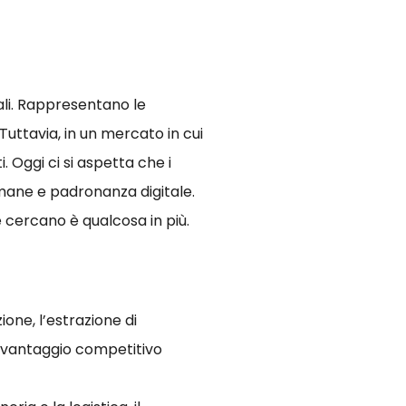
ali. Rappresentano le
uttavia, in un mercato in cui
 Oggi ci si aspetta che i
mane e padronanza digitale.
e cercano è qualcosa in più.
one, l’estrazione di
un vantaggio competitivo