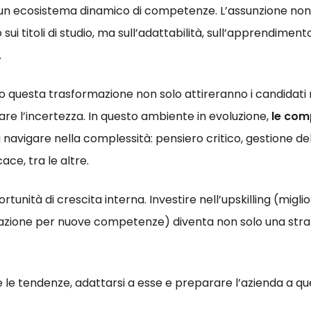
 un ecosistema dinamico di competenze. L’assunzione non
ui titoli di studio, ma sull’adattabilità, sull’apprendiment
.
questa trasformazione non solo attireranno i candidati 
re l’incertezza. In questo ambiente in evoluzione,
le comp
 navigare nella complessità: pensiero critico, gestione
ce, tra le altre.
nità di crescita interna. Investire nell’upskilling (mi
ormazione per nuove competenze) diventa non solo una str
e le tendenze, adattarsi a esse e preparare l’azienda a qu