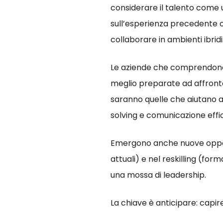
considerare il talento come
sull’esperienza precedente o s
collaborare in ambienti ibridi
Le aziende che comprendono 
meglio preparate ad affronta
saranno quelle che aiutano a
solving e comunicazione effica
Emergono anche nuove opportu
attuali) e nel reskilling (f
una mossa di leadership.
La chiave è anticipare: capir