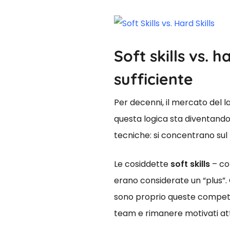
Soft skills vs. 
sufficiente
Per decenni, il mercato del l
questa logica sta diventand
tecniche: si concentrano sul 
Le cosiddette
soft skills
– com
erano considerate un “plus”. 
sono proprio queste competen
team e rimanere motivati at