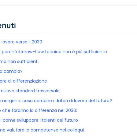
enuti
lavoro verso il 2030
ills: perché il know-how tecnico non è più sufficiente
 ma non sufficienti
sa cambia?
ttore di differenziazione
l nuovo standard trasversale
rgenti: cosa cercano i datori di lavoro del futuro?
che faranno la differenza nel 2030:
 come sviluppare i talenti del futuro
ome valutare le competenze nei colloqui