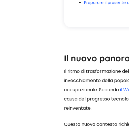
Preparare il presente a
Il nuovo panora
Il ritmo di trasformazione de
invecchiamento della popola
occupazionale. Secondo
il W
causa del progresso tecnolo
reinventate.
Questo nuovo contesto richied